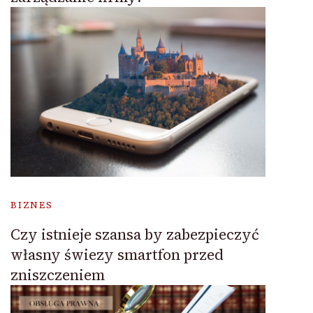
BIZNES
Czy istnieje szansa by zabezpieczyć
własny świezy smartfon przed
zniszczeniem