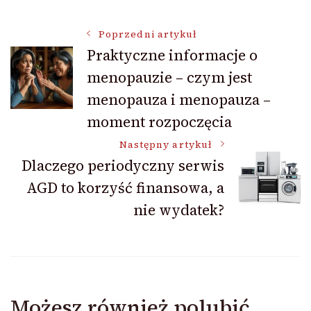
Nawigacja
Poprzedni artykuł
Praktyczne informacje o
menopauzie – czym jest
wpisu
menopauza i menopauza –
moment rozpoczęcia
Następny artykuł
Dlaczego periodyczny serwis
AGD to korzyść finansowa, a
nie wydatek?
Możesz również polubić