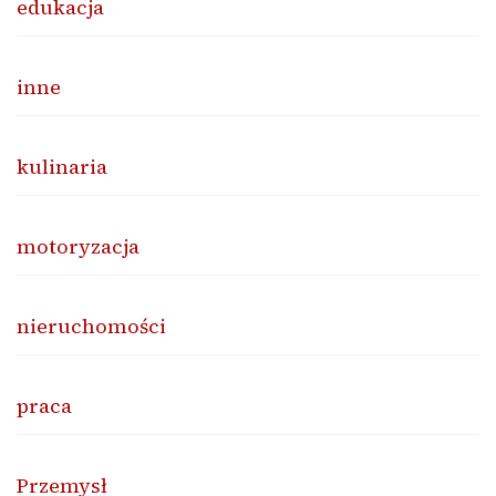
edukacja
inne
kulinaria
motoryzacja
nieruchomości
praca
Przemysł