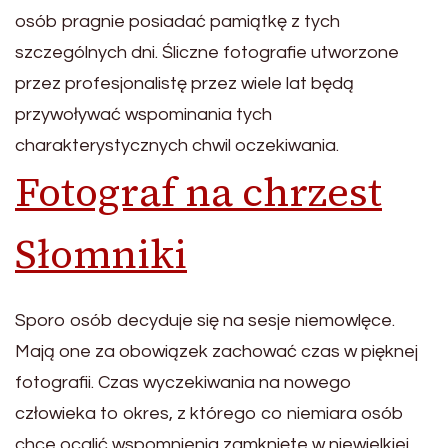
osób pragnie posiadać pamiątkę z tych
szczególnych dni. Śliczne fotografie utworzone
przez profesjonalistę przez wiele lat będą
przywoływać wspominania tych
charakterystycznych chwil oczekiwania.
Fotograf na chrzest
Słomniki
Sporo osób decyduje się na sesje niemowlęce.
Mają one za obowiązek zachować czas w pięknej
fotografii. Czas wyczekiwania na nowego
człowieka to okres, z którego co niemiara osób
chce ocalić wspomnienia zamknięte w niewielkiej