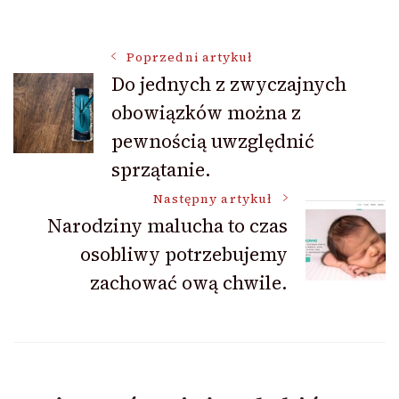
Nawigacja
Poprzedni artykuł
Do jednych z zwyczajnych
obowiązków można z
wpisu
pewnością uwzględnić
sprzątanie.
Następny artykuł
Narodziny malucha to czas
osobliwy potrzebujemy
zachować ową chwile.