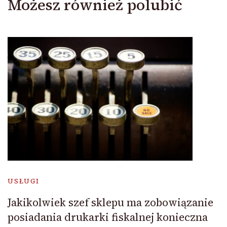
Możesz również polubić
USŁUGI
Jakikolwiek szef sklepu ma zobowiązanie
posiadania drukarki fiskalnej konieczna