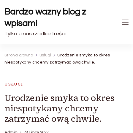
Bardzo wazny blog z
wpisami
Tylko u nas rzadkie treści.
Strona główna
usługi
Urodzenie smyka to okres
niespotykany chcemy zatrzymać ową chwile.
USŁUGI
Urodzenie smyka to okres
niespotykany chcemy
zatrzymać ową chwile.
Admin
28 Lipca 2022