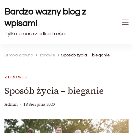
Bardzo wazny blog z
wpisami
Tylko u nas rzadkie treści.
Strona główna
zdrowie
Sposób życia – bieganie
ZDROWIE
Sposób życia – bieganie
Admin
18 Sierpnia 2020