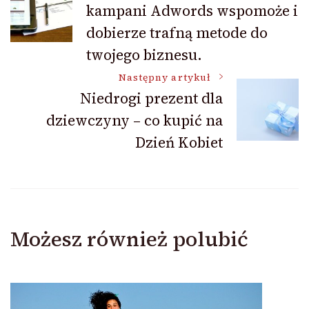
kampani Adwords wspomoże i
wpisu
dobierze trafną metode do
twojego biznesu.
Następny artykuł
Niedrogi prezent dla
dziewczyny – co kupić na
Dzień Kobiet
Możesz również polubić