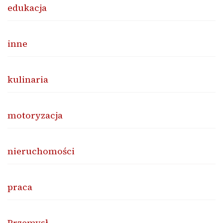
edukacja
inne
kulinaria
motoryzacja
nieruchomości
praca
Przemysł