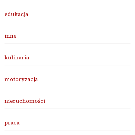
edukacja
inne
kulinaria
motoryzacja
nieruchomości
praca