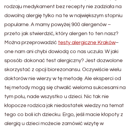
rodzaju medykament bez recepty nie zadziała na
dowolną alergię tylko na te w największym stopniu
popularne. A mamy powyżej 900 alergenów –
przeto jak stwierdzić, który alergen to ten nasz?
Można przeprowadzić
testy alergiczne Kraków
–
one nam ani chybi dowiodą co nas uczula. W jaki
sposób dokonać test alergiczny? Jest dozwolone
skorzystać z opcji biorezonansu. Oczywiście wielu
doktorów nie wierzy w tę metodę. Ale eksperci od
tej metody mogą się chwalić wieloma sukcesami na
tym polu, nade wszystko u dzieci. Nic tak nie
kłopocze rodzica jak niedostatek wiedzy na temat
tego co boli ich dziecku. Ergo, jeśli macie kłopoty z
alergią u dzieci możecie zamówić wizytę w