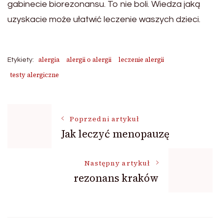
gabinecie biorezonansu. To nie boli. Wiedza jaką
uzyskacie może ułatwić leczenie waszych dzieci.
alergia
alergii o alergii
leczenie alergii
Etykiety:
testy alergiczne
Nawigacja
Poprzedni artykuł
Jak leczyć menopauzę
wpisu
Następny artykuł
rezonans kraków