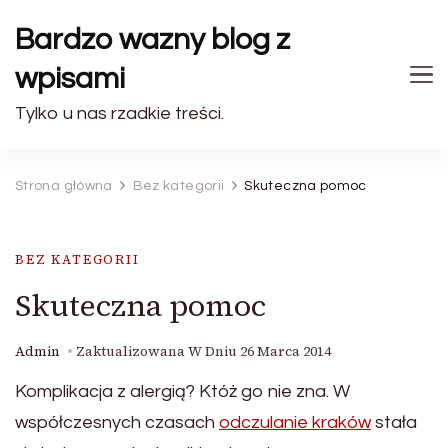
Bardzo wazny blog z
wpisami
Tylko u nas rzadkie treści.
Strona główna
Bez kategorii
Skuteczna pomoc
BEZ KATEGORII
Skuteczna pomoc
Admin
Zaktualizowana W Dniu
26 Marca 2014
Komplikacja z alergią? Któż go nie zna. W
współczesnych czasach
odczulanie kraków
stała