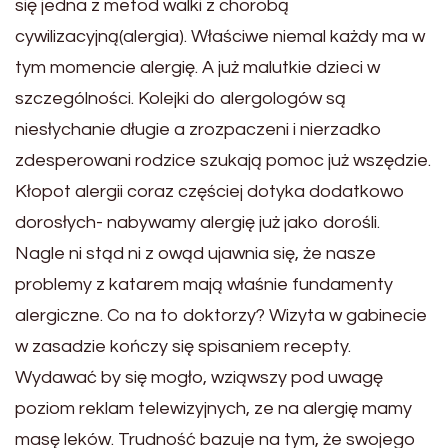
się jedna z metod walki z chorobą
cywilizacyjną(alergia). Właściwe niemal każdy ma w
tym momencie alergię. A już malutkie dzieci w
szczególności. Kolejki do alergologów są
niesłychanie długie a zrozpaczeni i nierzadko
zdesperowani rodzice szukają pomoc już wszędzie.
Kłopot alergii coraz częściej dotyka dodatkowo
dorosłych- nabywamy alergię już jako dorośli.
Nagle ni stąd ni z owąd ujawnia się, że nasze
problemy z katarem mają właśnie fundamenty
alergiczne. Co na to doktorzy? Wizyta w gabinecie
w zasadzie kończy się spisaniem recepty.
Wydawać by się mogło, wziąwszy pod uwagę
poziom reklam telewizyjnych, ze na alergię mamy
masę leków. Trudność bazuje na tym, że swojego