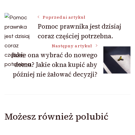
Nawigacja
Poprzedni artykuł
Pomoc prawnika jest dzisiaj
coraz częściej potrzebna.
wpisu
Następny artykuł
Jakie ona wybrać do nowego
domu? Jakie okna kupić aby
później nie żałować decyzji?
Możesz również polubić