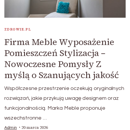
ZDROWIE.PL
Firma Meble Wyposażenie
Pomieszczeń Stylizacja –
Nowoczesne Pomysły Z
myślą o Szanujących jakość
Współczesne przestrzenie oczekują oryginalnych
rozwiązań, jakie przykują uwagę designem oraz
funkcjonalnością. Marka Meble proponuje
wszechstronne …
20 marca 2026
Admin