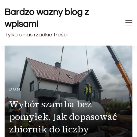
Bardzo wazny blog z
wpisami
Tylko u nas rzadkie treści.
DOM
Wybór szamba bez
pomyłek. Jak dopasować
zbiornik do liczby