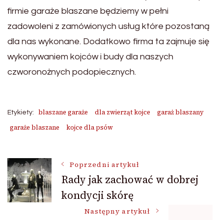
firmie garaże blaszane będziemy w pełni
zadowoleni z zamówionych usług które pozostaną
dla nas wykonane. Dodatkowo firma ta zajmuje się
wykonywaniem kojców i budy dla naszych
czworonożnych podopiecznych.
blaszane garaże
dla zwierząt kojce
garaż blaszany
Etykiety:
garaże blaszane
kojce dla psów
Nawigacja
Poprzedni artykuł
Rady jak zachować w dobrej
kondycji skórę
wpisu
Następny artykuł