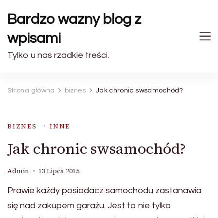
Bardzo wazny blog z
wpisami
Tylko u nas rzadkie treści.
Strona główna
biznes
Jak chronic swsamochód?
BIZNES
INNE
Jak chronic swsamochód?
Admin
13 Lipca 2015
Prawie każdy posiadacz samochodu zastanawia
się nad zakupem garażu. Jest to nie tylko