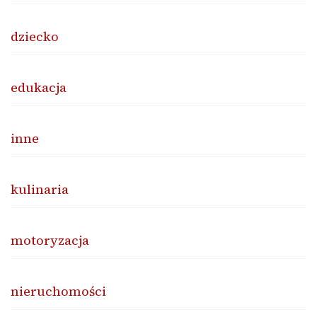
dziecko
edukacja
inne
kulinaria
motoryzacja
nieruchomości