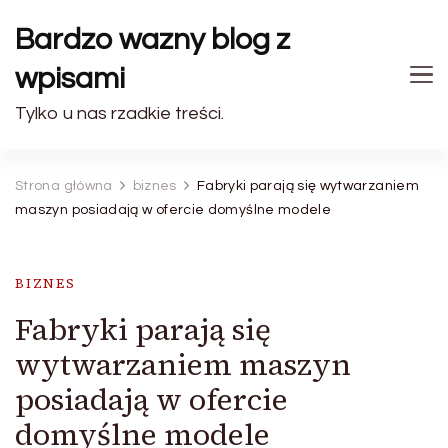
Bardzo wazny blog z
wpisami
Tylko u nas rzadkie treści.
Strona główna
biznes
Fabryki parają się wytwarzaniem
maszyn posiadają w ofercie domyślne modele
BIZNES
Fabryki parają się
wytwarzaniem maszyn
posiadają w ofercie
domyślne modele