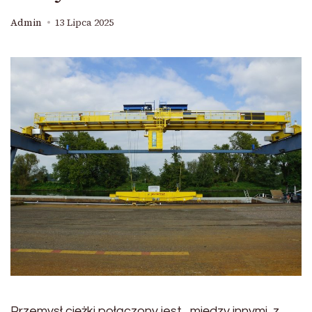
Admin
13 Lipca 2025
Przemysł ciężki połączony jest , między innymi, z