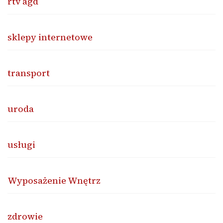
rtv agd
sklepy internetowe
transport
uroda
usługi
Wyposażenie Wnętrz
zdrowie