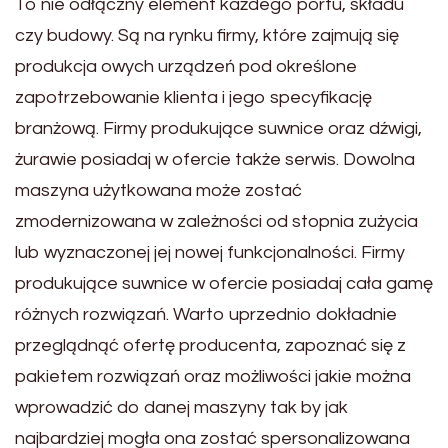
To nie odłączny element każdego portu, składu
czy budowy. Są na rynku firmy, które zajmują się
produkcja owych urządzeń pod określone
zapotrzebowanie klienta i jego specyfikację
branżową. Firmy produkujące suwnice oraz dźwigi,
żurawie posiadaj w ofercie także serwis. Dowolna
maszyna użytkowana może zostać
zmodernizowana w zależności od stopnia zużycia
lub wyznaczonej jej nowej funkcjonalności. Firmy
produkujące suwnice w ofercie posiadaj cała gamę
różnych rozwiązań. Warto uprzednio dokładnie
przeglądnąć ofertę producenta, zapoznać się z
pakietem rozwiązań oraz możliwości jakie można
wprowadzić do danej maszyny tak by jak
najbardziej mogła ona zostać spersonalizowana