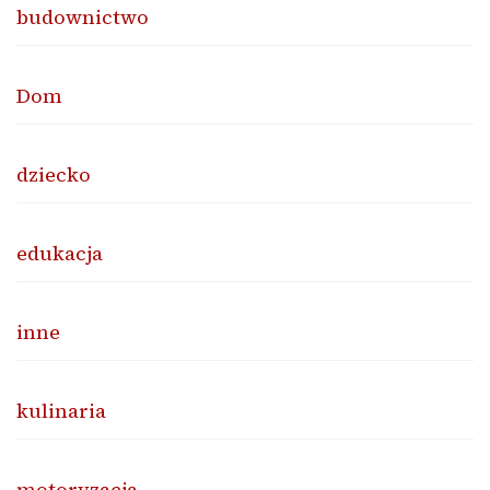
budownictwo
Dom
dziecko
edukacja
inne
kulinaria
motoryzacja