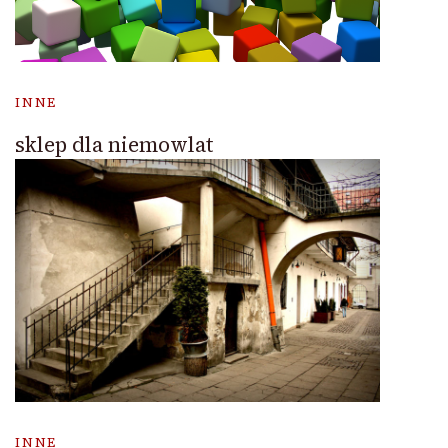
INNE
sklep dla niemowlat
INNE