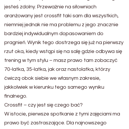
jesteś zdolny. Przeważnie na siłowniach
aranżowany jest crossfit taki sam dla wszystkich,
niemniej jednak nie ma problemu z jego znacznie
bardziej indywidualnym dopasowaniem do
pragnień. Wynik tego dostrzega się już na pierwszy
rzut oka, kiedy wstąpi się na salę gdzie odbywa się
trening w tym stylu – masz prawo tam zobaczyć
70-latka, 35-latka, jak oraz nastolatka, którzy
ćwiczą obok siebie we własnym zakresie,
jakkolwiek w kierunku tego samego wyniku
finalnego.
Crossfit – czy jest się czego bać?
W istocie, pierwsze spotkanie z tymi zajęciami ma
prawo być zastraszające. Dla najnowszego