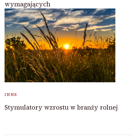
wymagających
INNE
Stymulatory wzrostu w branży rolnej