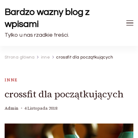
Bardzo wazny blog z
wpisami
Tylko u nas rzadkie treści.
Strona główna
inne
crossfit dla początkujących
INNE
crossfit dla początkujących
Admin
4 Listopada 2018