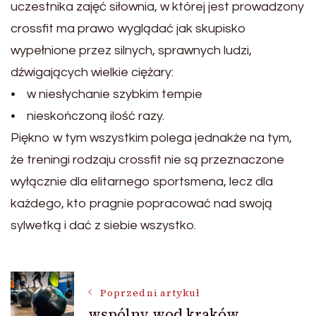
uczestnika zajęć siłownia, w której jest prowadzony
crossfit ma prawo wyglądać jak skupisko
wypełnione przez silnych, sprawnych ludzi,
dźwigających wielkie ciężary:
• w niesłychanie szybkim tempie
• nieskończoną ilość razy.
Piękno w tym wszystkim polega jednakże na tym,
że treningi rodzaju crossfit nie są przeznaczone
wyłącznie dla elitarnego sportsmena, lecz dla
każdego, kto pragnie popracować nad swoją
sylwetką i dać z siebie wszystko.
Nawigacja
Poprzedni artykuł
wspólny wod kraków